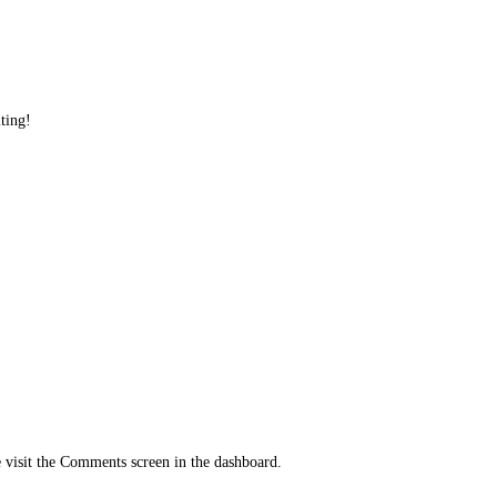
iting!
e visit the Comments screen in the dashboard.