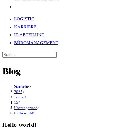
Website-
Suche
LOGISTIC
umschalten
KARRIERE
IT-ABTEILUNG
BÜROMANAGEMENT
Blog
Startseite
>
2025
>
Januar
>
15.
>
Uncategorized
>
Hello world!
Hello world!